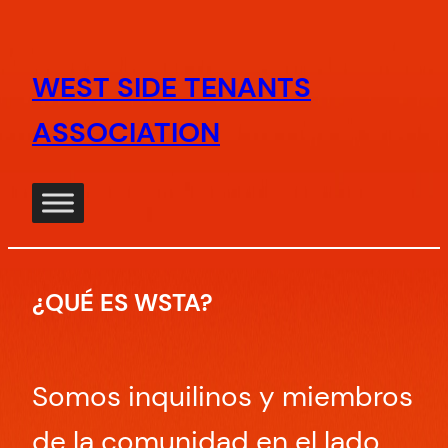
Saltar
al
WEST SIDE TENANTS
contenido
ASSOCIATION
¿QUÉ ES WSTA?
Somos inquilinos y miembros
de la comunidad en el lado